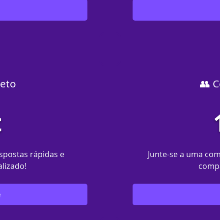
reto
👥 
t
espostas rápidas e
Junte-se a uma com
lizado!
compa
e