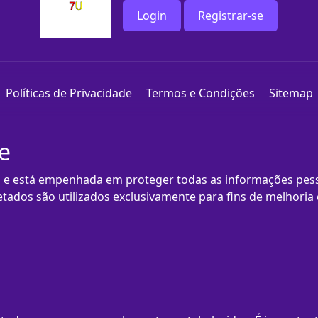
Login
Registrar-se
Políticas de Privacidade
Termos e Condições
Sitemap
de
os e está empenhada em proteger todas as informações pes
tados são utilizados exclusivamente para fins de melhoria