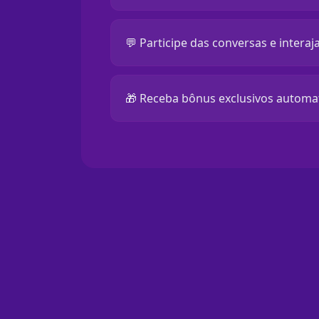
💬 Participe das conversas e interaj
🎁 Receba bônus exclusivos autom