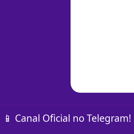
📱 Canal Oficial no Telegram!