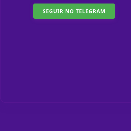
SEGUIR NO TELEGRAM