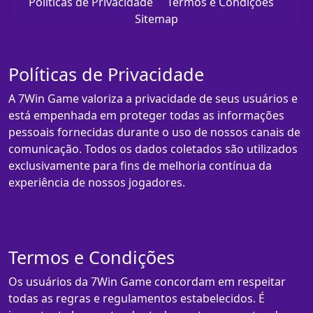
Políticas de Privacidade
Termos e Condições
Sitemap
Políticas de Privacidade
A 7Win Game valoriza a privacidade de seus usuários e
está empenhada em proteger todas as informações
pessoais fornecidas durante o uso de nossos canais de
comunicação. Todos os dados coletados são utilizados
exclusivamente para fins de melhoria contínua da
experiência de nossos jogadores.
Termos e Condições
Os usuários da 7Win Game concordam em respeitar
todas as regras e regulamentos estabelecidos. É