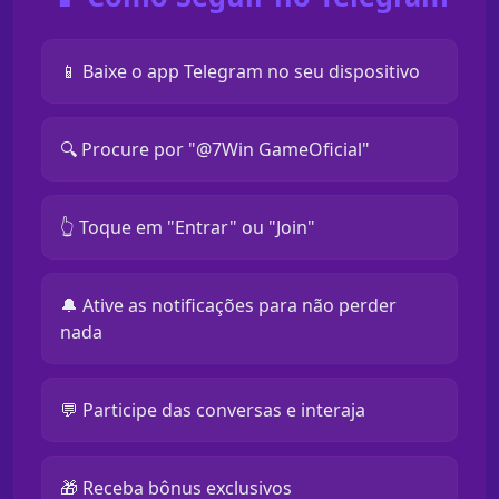
📱 Baixe o app Telegram no seu dispositivo
🔍 Procure por "@7Win GameOficial"
👆 Toque em "Entrar" ou "Join"
🔔 Ative as notificações para não perder
nada
💬 Participe das conversas e interaja
🎁 Receba bônus exclusivos