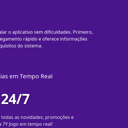
ar o aplicativo sem dificuldades. Primeiro,
arregamento rápido e oferece informações
quisitos do sistema.
cias em Tempo Real
24/7
e todas as novidades, promoções e
a 7Y Jogo em tempo real!