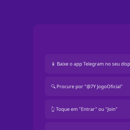
📱 Baixe o app Telegram no seu disp
🔍 Procure por "@7Y JogoOficial"
👆 Toque em "Entrar" ou "Join"