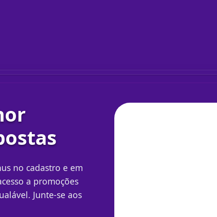
hor
postas
nus no cadastro e em
 acesso a promoções
ualável. Junte-se aos