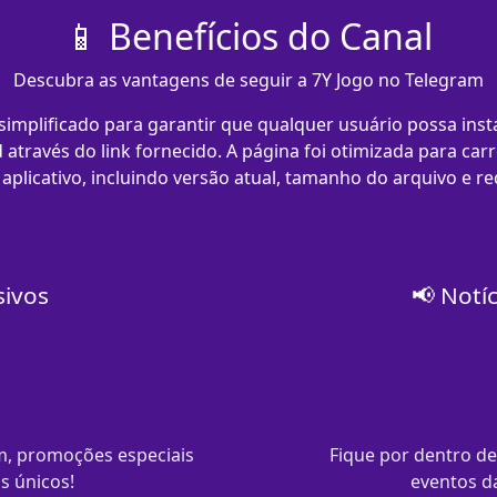
📱 Benefícios do Canal
Descubra as vantagens de seguir a 7Y Jogo no Telegram
mplificado para garantir que qualquer usuário possa instal
 através do link fornecido. A página foi otimizada para c
aplicativo, incluindo versão atual, tamanho do arquivo e re
sivos
📢 Notí
m, promoções especiais
Fique por dentro d
s únicos!
eventos d