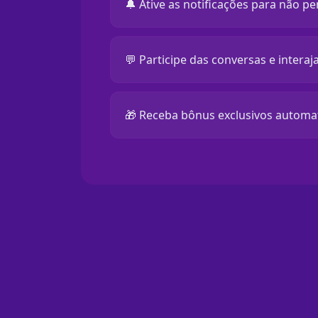
🔔 Ative as notificações para não p
💬 Participe das conversas e interaj
🎁 Receba bônus exclusivos autom