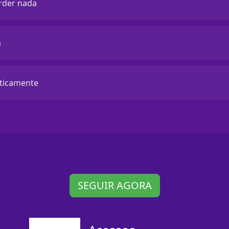
erder nada
a
aticamente
SEGUIR AGORA