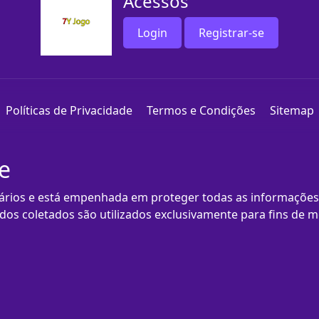
Acessos
Login
Registrar-se
Políticas de Privacidade
Termos e Condições
Sitemap
de
suários e está empenhada em proteger todas as informações
os coletados são utilizados exclusivamente para fins de m