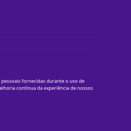
 pessoais fornecidas durante o uso de
elhoria contínua da experiência de nossos