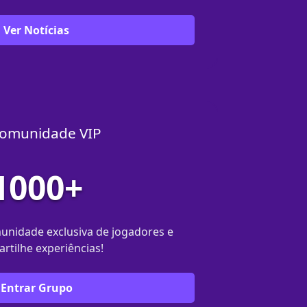
Ver Notícias
Comunidade VIP
1000+
unidade exclusiva de jogadores e
rtilhe experiências!
Entrar Grupo