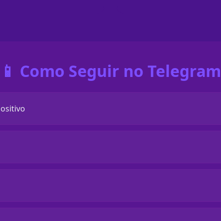
📱 Como Seguir no Telegram
ositivo