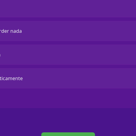
erder nada
a
aticamente