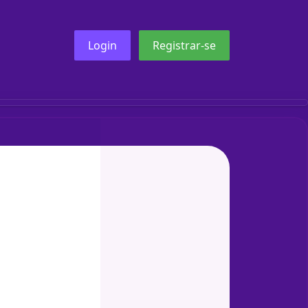
Login
Registrar-se