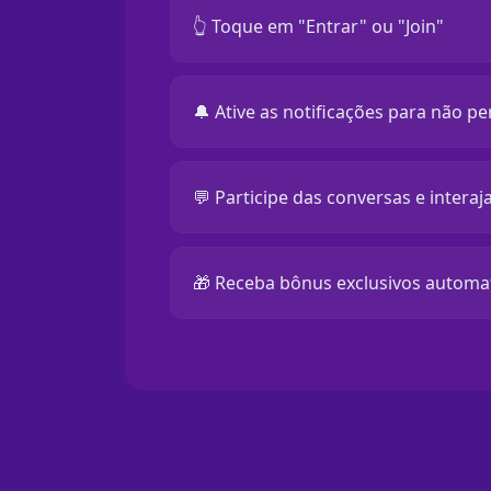
👆 Toque em "Entrar" ou "Join"
🔔 Ative as notificações para não p
💬 Participe das conversas e interaj
🎁 Receba bônus exclusivos autom