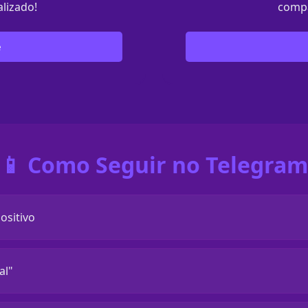
lizado!
compa
e
📱 Como Seguir no Telegram
ositivo
al"